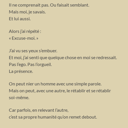
Il ne comprenait pas. Ou faisait semblant.
Mais moi, je savais.
Et lui aussi.
Alors j’ai répété :
« Excuse-moi. »
J’ai vu ses yeux s’embuer.
Et moi, j’ai senti que quelque chose en moi se redressait.
Pas l’ego. Pas l’orgueil.
La présence.
On peut nier un homme avec une simple parole.
Mais on peut, avec une autre, le rétablir et se rétablir
soi-même.
Car parfois, en relevant l’autre,
c’est sa propre humanité qu’on remet debout.