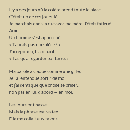
Il y a des jours où la colère prend toute la place.
C’était un de ces jours-là.
Je marchais dans la rue avec ma mère. J’étais fatigué.
Amer.
Un homme s’est approché :
« T’aurais pas une pièce ? »
J’ai répondu, tranchant :
« T’as qu’à regarder par terre. »
Ma parole a claqué comme une gifle.
Je l’ai entendue sortir de moi,
et j’ai senti quelque chose se briser…
non pas en lui, d’abord — en moi.
Les jours ont passé.
Mais la phrase est restée.
Elle me collait aux talons.