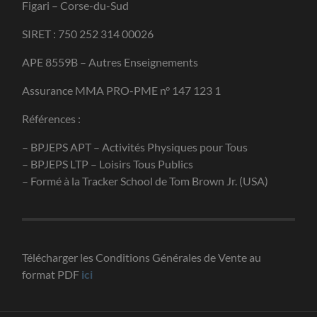
Figari – Corse-du-Sud
SIRET : 750 252 314 00026
APE 8559B – Autres Enseignements
Assurance MMA PRO-PME n° 147 123 1
Références :
– BPJEPS APT – Activités Physiques pour Tous
– BPJEPS LTP – Loisirs Tous Publics
– Formé à la Tracker School de Tom Brown Jr. (USA)
Télécharger les Conditions Générales de Vente au
format PDF
ici