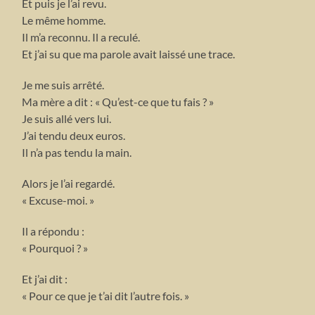
Et puis je l’ai revu.
Le même homme.
Il m’a reconnu. Il a reculé.
Et j’ai su que ma parole avait laissé une trace.
Je me suis arrêté.
Ma mère a dit : « Qu’est-ce que tu fais ? »
Je suis allé vers lui.
J’ai tendu deux euros.
Il n’a pas tendu la main.
Alors je l’ai regardé.
« Excuse-moi. »
Il a répondu :
« Pourquoi ? »
Et j’ai dit :
« Pour ce que je t’ai dit l’autre fois. »